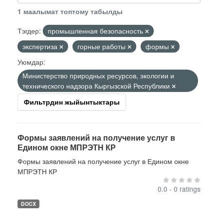
1 маалымат топтому табылды
Тэгдер:
промышленная безопасность
экспертиза
горные работы
формы
Уюмдар:
Министерство природных ресурсов, экологии и
технического надзора Кыргызской Республики
Фильтрдин жыйынтыктары
Формы заявлений на получение услуг в
Едином окне МПРЭТН КР
Формы заявлений на получение услуг в Едином окне
МПРЭТН КР
0.0 - 0 ratings
DOCX