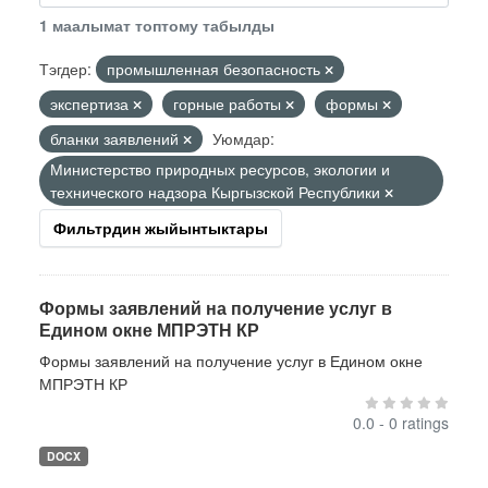
1 маалымат топтому табылды
Тэгдер:
промышленная безопасность
экспертиза
горные работы
формы
бланки заявлений
Уюмдар:
Министерство природных ресурсов, экологии и
технического надзора Кыргызской Республики
Фильтрдин жыйынтыктары
Формы заявлений на получение услуг в
Едином окне МПРЭТН КР
Формы заявлений на получение услуг в Едином окне
МПРЭТН КР
0.0 - 0 ratings
DOCX