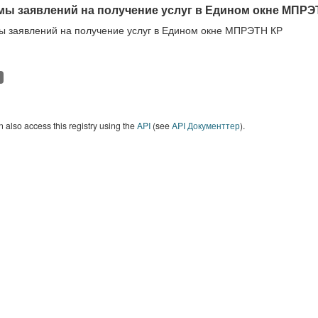
ы заявлений на получение услуг в Едином окне МПРЭ
 заявлений на получение услуг в Едином окне МПРЭТН КР
 also access this registry using the
API
(see
API Документтер
).