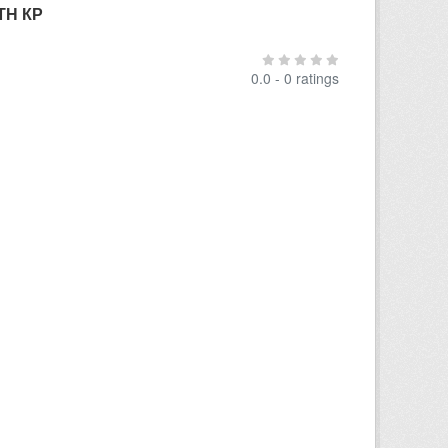
ТН КР
0.0 - 0 ratings