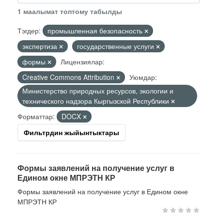
1 маалымат топтому табылды
Тэгдер:
промышленная безопасность
экспертиза
государственные услуги
формы
Лицензиялар:
Creative Commons Attribution
Уюмдар:
Министерство природных ресурсов, экологии и
технического надзора Кыргызской Республики
Форматтар:
DOCX
Фильтрдин жыйынтыктары
Формы заявлений на получение услуг в
Едином окне МПРЭТН КР
Формы заявлений на получение услуг в Едином окне
МПРЭТН КР