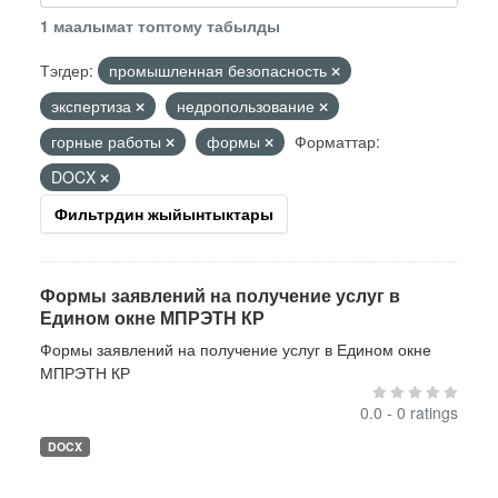
1 маалымат топтому табылды
Тэгдер:
промышленная безопасность
экспертиза
недропользование
горные работы
формы
Форматтар:
DOCX
Фильтрдин жыйынтыктары
Формы заявлений на получение услуг в
Едином окне МПРЭТН КР
Формы заявлений на получение услуг в Едином окне
МПРЭТН КР
0.0 - 0 ratings
DOCX