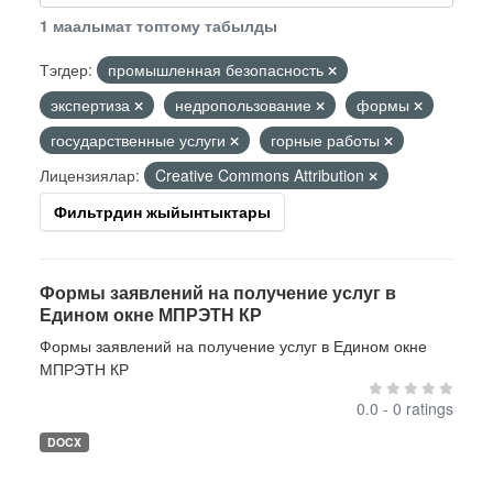
1 маалымат топтому табылды
Тэгдер:
промышленная безопасность
экспертиза
недропользование
формы
государственные услуги
горные работы
Лицензиялар:
Creative Commons Attribution
Фильтрдин жыйынтыктары
Формы заявлений на получение услуг в
Едином окне МПРЭТН КР
Формы заявлений на получение услуг в Едином окне
МПРЭТН КР
0.0 - 0 ratings
DOCX