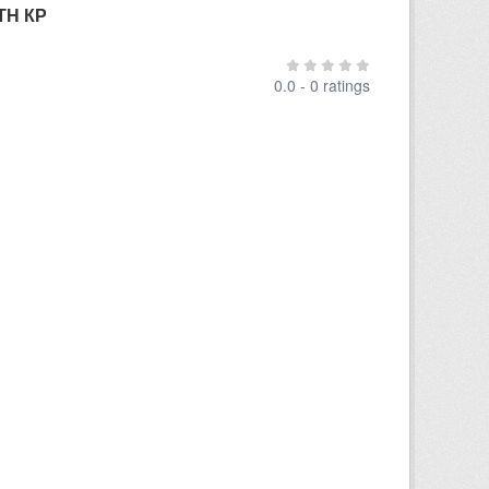
ТН КР
0.0 - 0 ratings