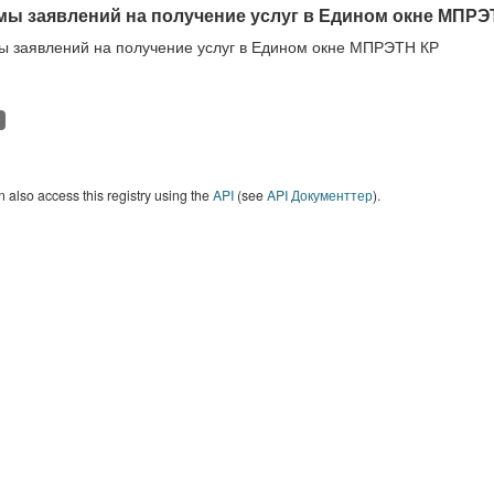
ы заявлений на получение услуг в Едином окне МПРЭ
 заявлений на получение услуг в Едином окне МПРЭТН КР
 also access this registry using the
API
(see
API Документтер
).