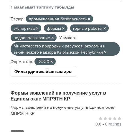
1 маалымат топтому табылды
Тэгдер:
промышленная безопасность
экспертиза
формы
горные работы
недропользование
Уюмдар:
Министерство природных ресурсов, экологии и
технического надзора Кыргызской Республики
Форматтар:
DOCX
Фильтрдин жыйынтыктары
Формы заявлений на получение услуг в
Едином окне МПРЭТН КР
Формы заявлений на получение услуг в Едином окне
МПРЭТН КР
0.0 - 0 ratings