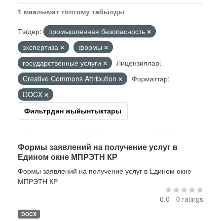
1 маалымат топтому табылды
Тэгдер:
промышленная безопасность
экспертиза
формы
государственные услуги
Лицензиялар:
Creative Commons Attribution
Форматтар:
DOCX
Фильтрдин жыйынтыктары
Формы заявлений на получение услуг в
Едином окне МПРЭТН КР
Формы заявлений на получение услуг в Едином окне
МПРЭТН КР
0.0 - 0 ratings
DOCX