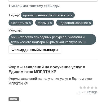
1 маалымат топтому табылды
Тэгдер:
промышленная безопасность
экспертиза
формы
недропользование
Уюмдар:
Министерство природных ресурсов, экологии и
технического надзора Кыргызской Республики
Фильтрдин жыйынтыктары
Формы заявлений на получение услуг в
Едином окне МПРЭТН КР
Формы заявлений на получение услуг в Едином окне
МПРЭТН КР
0.0 - 0 ratings
DOCX