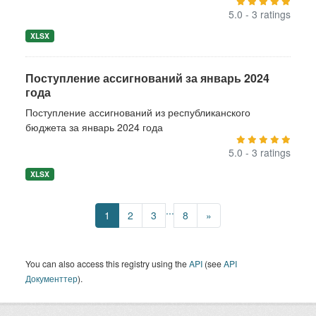
5.0 - 3 ratings
XLSX
Поступление ассигнований за январь 2024
года
Поступление ассигнований из республиканского
бюджета за январь 2024 года
5.0 - 3 ratings
XLSX
...
1
2
3
8
»
You can also access this registry using the
API
(see
API
Документтер
).