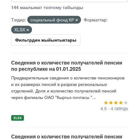
144 маалымат топтому табылды
Тэгдер:
социальный фонд КР
Форматтар:
XLSX
Фильтрдин жыйынтыктары
Сведения о количестве получателей пенсии
по республике на 01.01.2025
Предварительные сведения о количестве пенсионеров
и их размерах пенсий в разрезе региональных
отделений. Доля и количество получателей пенсий
через филиалы ОАО "Кыргыз почтасы "...
4.0 - 4 ratings
XLSX
Сведения о количестве получателей пенсии