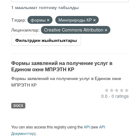
1 маалымат топтому табылды
Тэгдер:
формы
Минприроды КР
Лицензиялар:
Creative Commons Attribution
Фильтрдин жыйынтыктары
Формы заявлений на получение услуг в
Едином окне МПРЭТН КР
Формы заявлений на получение услуг в Едином окне
МПРЭТН КР
0.0 - 0 ratings
DOCX
You can also access this registry using the
API
(see
API
Документтер
).