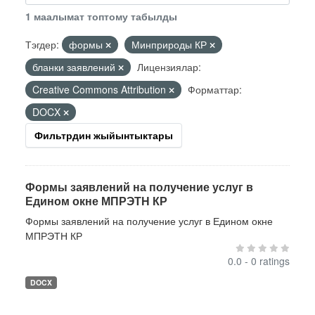
1 маалымат топтому табылды
Тэгдер:
формы
Минприроды КР
бланки заявлений
Лицензиялар:
Creative Commons Attribution
Форматтар:
DOCX
Фильтрдин жыйынтыктары
Формы заявлений на получение услуг в
Едином окне МПРЭТН КР
Формы заявлений на получение услуг в Едином окне
МПРЭТН КР
0.0 - 0 ratings
DOCX