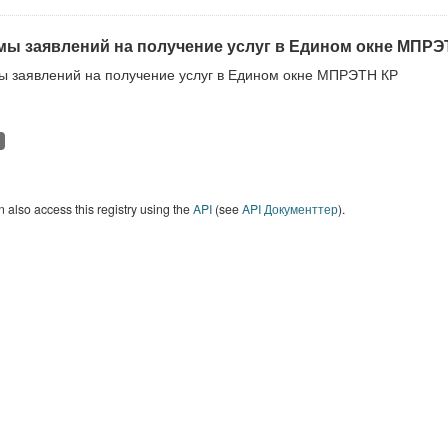
ы заявлений на получение услуг в Едином окне МПРЭ
 заявлений на получение услуг в Едином окне МПРЭТН КР
 also access this registry using the
API
(see
API Документтер
).