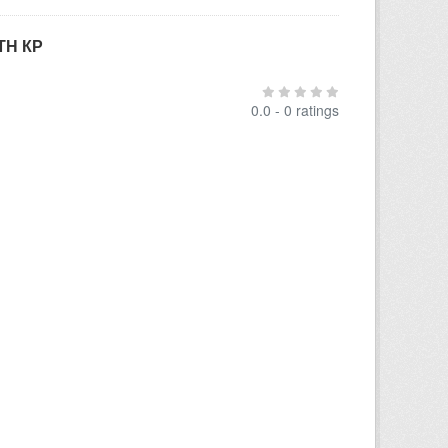
ТН КР
0.0 - 0 ratings