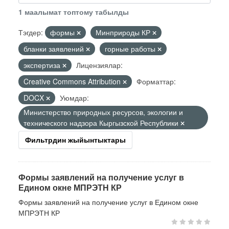
1 маалымат топтому табылды
Тэгдер:
формы
Минприроды КР
бланки заявлений
горные работы
экспертиза
Лицензиялар:
Creative Commons Attribution
Форматтар:
DOCX
Уюмдар:
Министерство природных ресурсов, экологии и
технического надзора Кыргызской Республики
Фильтрдин жыйынтыктары
Формы заявлений на получение услуг в
Едином окне МПРЭТН КР
Формы заявлений на получение услуг в Едином окне
МПРЭТН КР