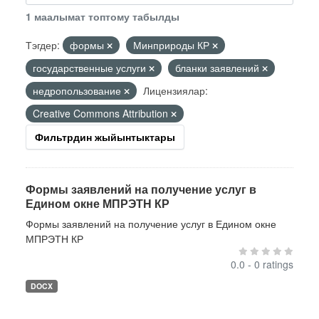
1 маалымат топтому табылды
Тэгдер:
формы
Минприроды КР
государственные услуги
бланки заявлений
недропользование
Лицензиялар:
Creative Commons Attribution
Фильтрдин жыйынтыктары
Формы заявлений на получение услуг в
Едином окне МПРЭТН КР
Формы заявлений на получение услуг в Едином окне
МПРЭТН КР
0.0 - 0 ratings
DOCX