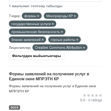
1 маалымат топтому табылды
Тэгдер:
формы
Минприроды КР
государственные услуги
промышленная безопасность
бланки заявлений
горные работы
Лицензиялар:
Creative Commons Attribution
Фильтрдин жыйынтыктары
Формы заявлений на получение услуг в
Едином окне МПРЭТН КР
Формы заявлений на получение услуг в Едином окне
МПРЭТН КР
0.0 - 0 ratings
DOCX