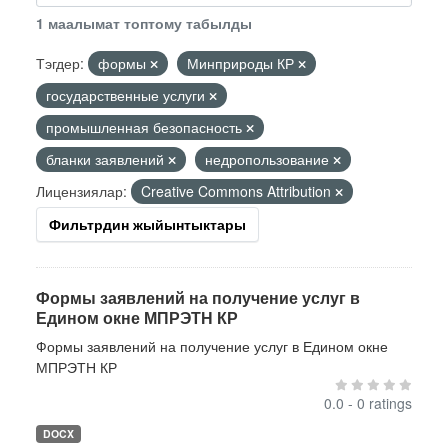
1 маалымат топтому табылды
Тэгдер:
формы
Минприроды КР
государственные услуги
промышленная безопасность
бланки заявлений
недропользование
Лицензиялар:
Creative Commons Attribution
Фильтрдин жыйынтыктары
Формы заявлений на получение услуг в
Едином окне МПРЭТН КР
Формы заявлений на получение услуг в Едином окне
МПРЭТН КР
0.0 - 0 ratings
DOCX