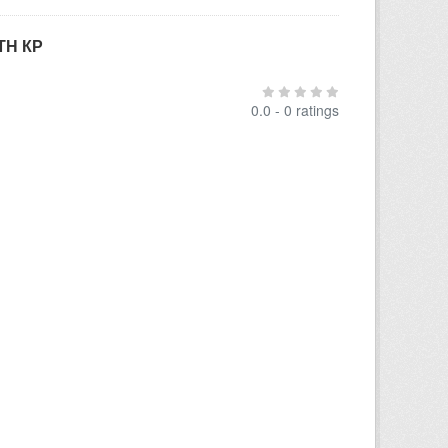
ТН КР
0.0 - 0 ratings