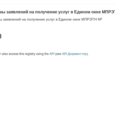
ы заявлений на получение услуг в Едином окне МПРЭ
 заявлений на получение услуг в Едином окне МПРЭТН КР
 also access this registry using the
API
(see
API Документтер
).