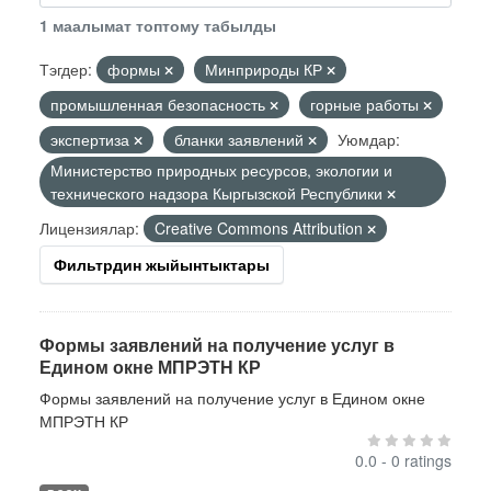
1 маалымат топтому табылды
Тэгдер:
формы
Минприроды КР
промышленная безопасность
горные работы
экспертиза
бланки заявлений
Уюмдар:
Министерство природных ресурсов, экологии и
технического надзора Кыргызской Республики
Лицензиялар:
Creative Commons Attribution
Фильтрдин жыйынтыктары
Формы заявлений на получение услуг в
Едином окне МПРЭТН КР
Формы заявлений на получение услуг в Едином окне
МПРЭТН КР
0.0 - 0 ratings