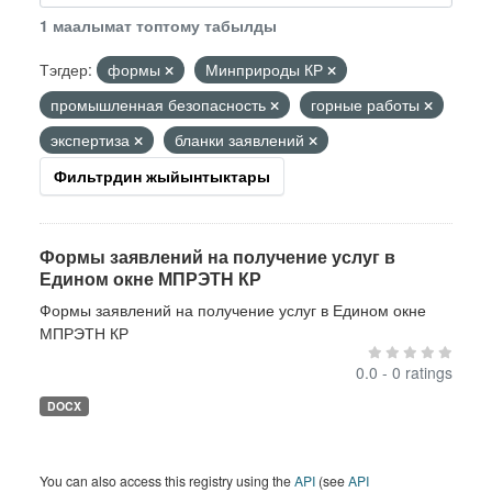
1 маалымат топтому табылды
Тэгдер:
формы
Минприроды КР
промышленная безопасность
горные работы
экспертиза
бланки заявлений
Фильтрдин жыйынтыктары
Формы заявлений на получение услуг в
Едином окне МПРЭТН КР
Формы заявлений на получение услуг в Едином окне
МПРЭТН КР
0.0 - 0 ratings
DOCX
You can also access this registry using the
API
(see
API