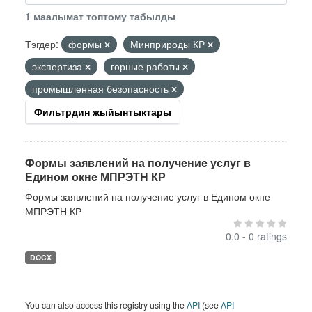
1 маалымат топтому табылды
Тэгдер:
формы
Минприроды КР
экспертиза
горные работы
промышленная безопасность
Фильтрдин жыйынтыктары
Формы заявлений на получение услуг в
Едином окне МПРЭТН КР
Формы заявлений на получение услуг в Едином окне
МПРЭТН КР
0.0 - 0 ratings
DOCX
You can also access this registry using the
API
(see
API