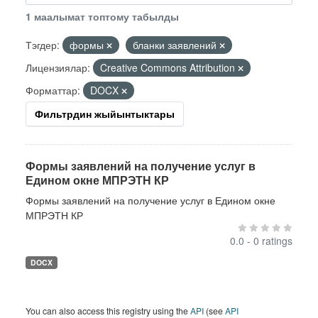
1 маалымат топтому табылды
Тэгдер:
формы
бланки заявлений
Лицензиялар:
Creative Commons Attribution
Форматтар:
DOCX
Фильтрдин жыйынтыктары
Формы заявлений на получение услуг в
Едином окне МПРЭТН КР
Формы заявлений на получение услуг в Едином окне
МПРЭТН КР
0.0 - 0 ratings
DOCX
You can also access this registry using the
API
(see
API