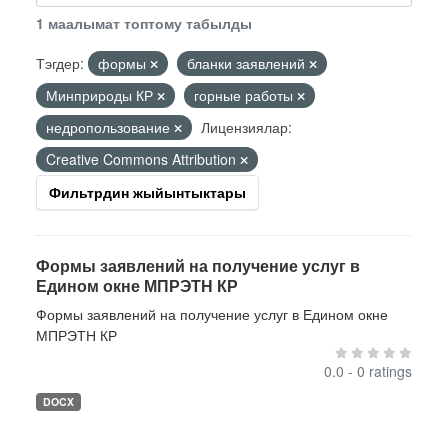
1 маалымат топтому табылды
Тэгдер:
формы
бланки заявлений
Минприроды КР
горные работы
недропользование
Лицензиялар:
Creative Commons Attribution
Фильтрдин жыйынтыктары
Формы заявлений на получение услуг в
Едином окне МПРЭТН КР
Формы заявлений на получение услуг в Едином окне
МПРЭТН КР
0.0 - 0 ratings
DOCX