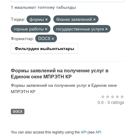
1 маалымат топтому табылды
Тэгдер:
формы
бланки заявлений
горные работы
государственные услуги
Форматтар:
DOCX
Фильтрдин жыйынтыктары
Формы заявлений на получение услуг в
Едином окне МПРЭТН КР
Формы заявлений на получение услуг в Едином окне
МПРЭТН КР
0.0 - 0 ratings
DOCX
You can also access this registry using the
API
(see
API