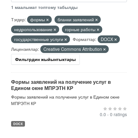
1 маалымат топтому табылды
Тэгдер:
формы
бланки заявлений
недропользование
горные работы
государственные услуги
Форматтар:
DOCX
Лицензиялар:
Creative Commons Attribution
Фильтрдин жыйынтыктары
Формы заявлений на получение услуг в
Едином окне МПРЭТН КР
Формы заявлений на получение услуг в Едином окне
МПРЭТН КР
0.0 - 0 ratings
DOCX