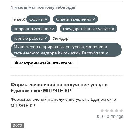
1 маалымат топтому табылды
Тэгдер:
формы
бланки заявлений
недропользование
государственные услуги
горные работы
Уюмдар:
Министерство природных ресурсов, экологии и
технического надзора Кыргызской Республики
Фильтрдин жыйынтыктары
Формы заявлений на получение услуг в
Едином окне МПРЭТН КР
Формы заявлений на получение услуг в Едином окне
МПРЭТН КР
0.0 - 0 ratings
DOCX