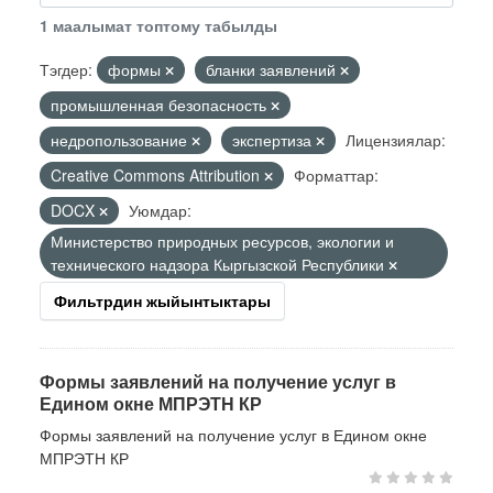
1 маалымат топтому табылды
Тэгдер:
формы
бланки заявлений
промышленная безопасность
недропользование
экспертиза
Лицензиялар:
Creative Commons Attribution
Форматтар:
DOCX
Уюмдар:
Министерство природных ресурсов, экологии и
технического надзора Кыргызской Республики
Фильтрдин жыйынтыктары
Формы заявлений на получение услуг в
Едином окне МПРЭТН КР
Формы заявлений на получение услуг в Едином окне
МПРЭТН КР