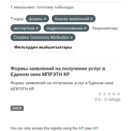
1 маалымат топтому табылды
Тэгдер:
формы
бланки заявлений
экспертиза
недропользование
Лицензиялар:
Creative Commons Attribution
Фильтрдин жыйынтыктары
Формы заявлений на получение услуг в
Едином окне МПРЭТН КР
Формы заявлений на получение услуг в Едином окне
МПРЭТН КР
0.0 - 0 ratings
DOCX
You can also access this registry using the
API
(see
API