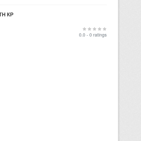
ТН КР
0.0 - 0 ratings