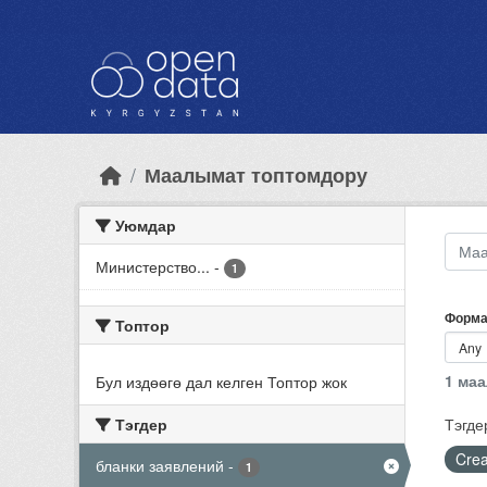
Skip to main content
Маалымат топтомдору
Уюмдар
Министерство...
-
1
Форма
Топтор
1 ма
Бул издөөгө дал келген Топтор жок
Тэгдер
Тэгде
Crea
бланки заявлений
-
1