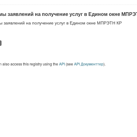
ы заявлений на получение услуг в Едином окне МПРЭ
 заявлений на получение услуг в Едином окне МПРЭТН КР
 also access this registry using the
API
(see
API Документтер
).