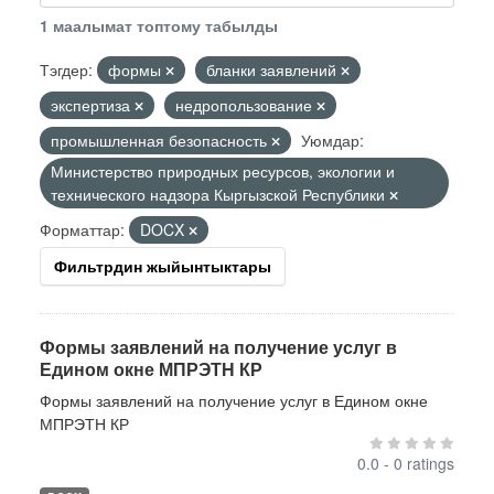
1 маалымат топтому табылды
Тэгдер:
формы
бланки заявлений
экспертиза
недропользование
промышленная безопасность
Уюмдар:
Министерство природных ресурсов, экологии и
технического надзора Кыргызской Республики
Форматтар:
DOCX
Фильтрдин жыйынтыктары
Формы заявлений на получение услуг в
Едином окне МПРЭТН КР
Формы заявлений на получение услуг в Едином окне
МПРЭТН КР
0.0 - 0 ratings