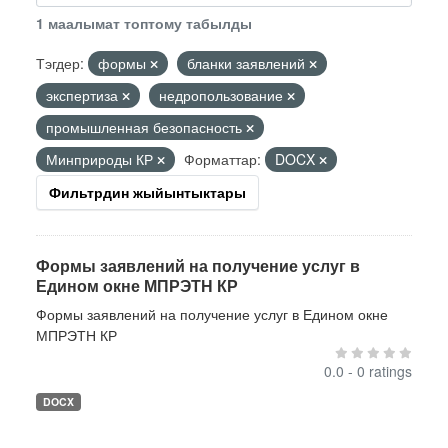
1 маалымат топтому табылды
Тэгдер:
формы
бланки заявлений
экспертиза
недропользование
промышленная безопасность
Минприроды КР
Форматтар:
DOCX
Фильтрдин жыйынтыктары
Формы заявлений на получение услуг в
Едином окне МПРЭТН КР
Формы заявлений на получение услуг в Едином окне
МПРЭТН КР
0.0 - 0 ratings
DOCX