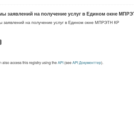
ы заявлений на получение услуг в Едином окне МПРЭ
 заявлений на получение услуг в Едином окне МПРЭТН КР
 also access this registry using the
API
(see
API Документтер
).