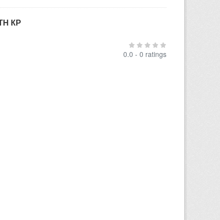
ТН КР
0.0 - 0 ratings