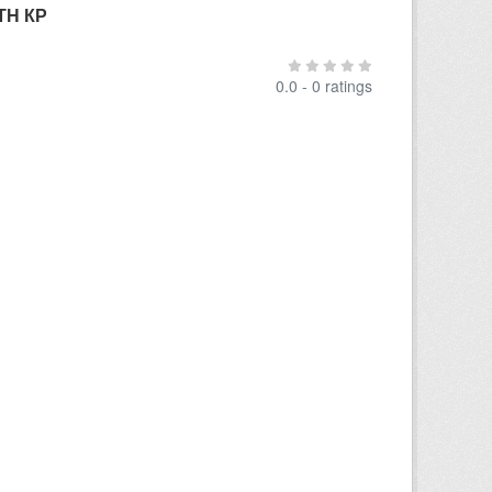
ТН КР
0.0 - 0 ratings