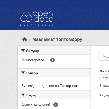
Skip to main content
Маалымат топтомдору
Уюмдар
Министерство...
-
1
Форма
Топтор
1 ма
Бул издөөгө дал келген Топтор жок
Тэгдер
Тэгде
бланки заявлений
-
1