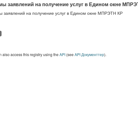
ы заявлений на получение услуг в Едином окне МПРЭ
 заявлений на получение услуг в Едином окне МПРЭТН КР
 also access this registry using the
API
(see
API Документтер
).