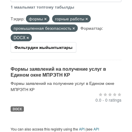
1 маалымат топтому табылды
Тэгдер:
формы
горные работы
промышленная безопасность
Форматтар:
DOCX
Фильтрдин жыйынтыктары
Формы заявлений на получение услуг в
Едином окне МПРЭТН КР
Формы заявлений на получение услуг в Едином окне
МПРЭТН КР
0.0 - 0 ratings
DOCX
You can also access this registry using the
API
(see
API