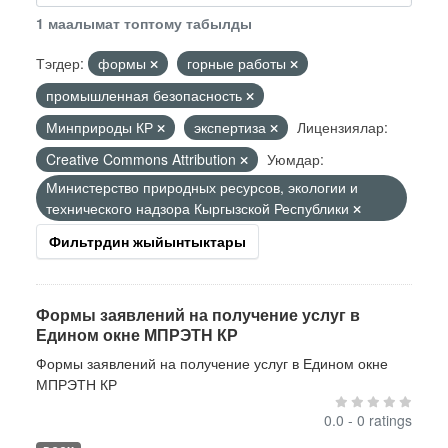
1 маалымат топтому табылды
Тэгдер:
формы
горные работы
промышленная безопасность
Минприроды КР
экспертиза
Лицензиялар:
Creative Commons Attribution
Уюмдар:
Министерство природных ресурсов, экологии и
технического надзора Кыргызской Республики
Фильтрдин жыйынтыктары
Формы заявлений на получение услуг в
Едином окне МПРЭТН КР
Формы заявлений на получение услуг в Едином окне
МПРЭТН КР
0.0 - 0 ratings