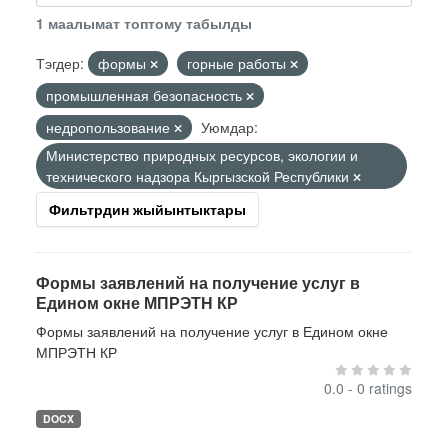
1 маалымат топтому табылды
Тэгдер:
формы
горные работы
промышленная безопасность
недропользование
Уюмдар:
Министерство природных ресурсов, экологии и
технического надзора Кыргызской Республики
Фильтрдин жыйынтыктары
Формы заявлений на получение услуг в
Едином окне МПРЭТН КР
Формы заявлений на получение услуг в Едином окне
МПРЭТН КР
0.0 - 0 ratings
DOCX