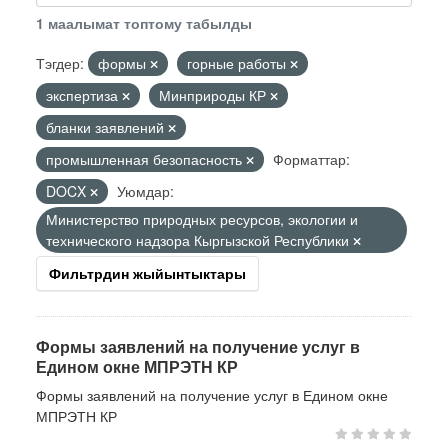
1 маалымат топтому табылды
Тэгдер:
формы
горные работы
экспертиза
Минприроды КР
бланки заявлений
промышленная безопасность
Форматтар:
DOCX
Уюмдар:
Министерство природных ресурсов, экологии и
технического надзора Кыргызской Республики
Фильтрдин жыйынтыктары
Формы заявлений на получение услуг в
Едином окне МПРЭТН КР
Формы заявлений на получение услуг в Едином окне
МПРЭТН КР