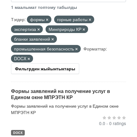
1 маалымат топтому табылды
Тэгдер:
формы
горные работы
экспертиза
Минприроды КР
бланки заявлений
промышленная безопасность
Форматтар:
DOCX
Фильтрдин жыйынтыктары
Формы заявлений на получение услуг в
Едином окне МПРЭТН КР
Формы заявлений на получение услуг в Едином окне
МПРЭТН КР
0.0 - 0 ratings
DOCX