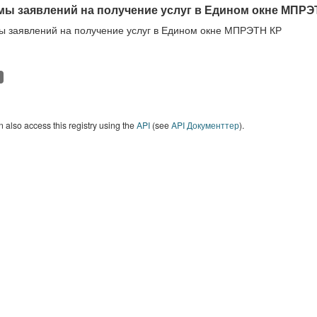
ы заявлений на получение услуг в Едином окне МПРЭ
 заявлений на получение услуг в Едином окне МПРЭТН КР
 also access this registry using the
API
(see
API Документтер
).