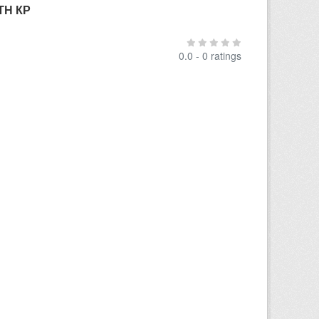
ТН КР
0.0 - 0 ratings