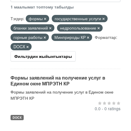
1 маалымат топтому табылды
Тэгдер:
формы
государственные услуги
бланки заявлений
недропользование
горные работы
Минприроды КР
Форматтар:
DOCX
Фильтрдин жыйынтыктары
Формы заявлений на получение услуг в
Едином окне МПРЭТН КР
Формы заявлений на получение услуг в Едином окне
МПРЭТН КР
0.0 - 0 ratings
DOCX