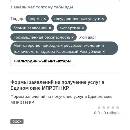
1 маалымат топтому табылды
Тэгдер:
формы
государственные услуги
бланки заявлений
экспертиза
промышленная безопасность
Уюмдар:
Министерство природных ресурсов, экологии и
технического надзора Кыргызской Республики
Фильтрдин жыйынтыктары
Формы заявлений на получение услуг в
Едином окне МПРЭТН КР
Формы заявлений на получение услуг в Едином окне
МПРЭТН КР
0.0 - 0 ratings
DOCX