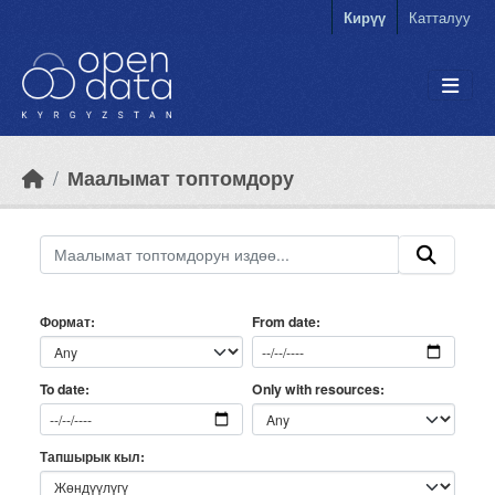
Skip to main content
Кирүү
Катталуу
Маалымат топтомдору
Формат
From date
Only with resources
To date
Тапшырык кыл