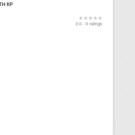
ТН КР
0.0 - 0 ratings