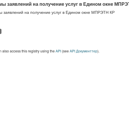
ы заявлений на получение услуг в Едином окне МПРЭ
 заявлений на получение услуг в Едином окне МПРЭТН КР
 also access this registry using the
API
(see
API Документтер
).