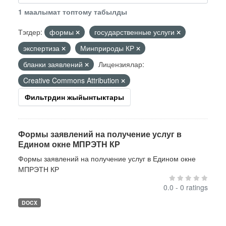
1 маалымат топтому табылды
Тэгдер:
формы
государственные услуги
экспертиза
Минприроды КР
бланки заявлений
Лицензиялар:
Creative Commons Attribution
Фильтрдин жыйынтыктары
Формы заявлений на получение услуг в
Едином окне МПРЭТН КР
Формы заявлений на получение услуг в Едином окне
МПРЭТН КР
0.0 - 0 ratings
DOCX