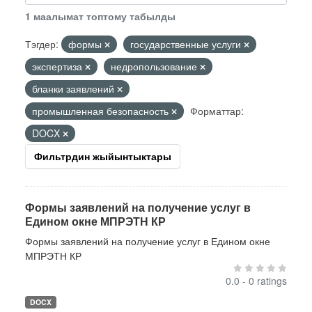
1 маалымат топтому табылды
Тэгдер:
формы
государственные услуги
экспертиза
недропользование
бланки заявлений
промышленная безопасность
Форматтар:
DOCX
Фильтрдин жыйынтыктары
Формы заявлений на получение услуг в
Едином окне МПРЭТН КР
Формы заявлений на получение услуг в Едином окне
МПРЭТН КР
0.0 - 0 ratings
DOCX