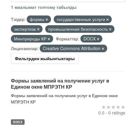
1 маалымат топтому табылды
Тэгдер:
формы
государственные услуги
экспертиза
промышленная безопасность
Минприроды КР
Форматтар:
DOCX
Лицензиялар:
Creative Commons Attribution
Фильтрдин жыйынтыктары
Формы заявлений на получение услуг в
Едином окне МПРЭТН КР
Формы заявлений на получение услуг в Едином окне
МПРЭТН КР
0.0 - 0 ratings
DOCX