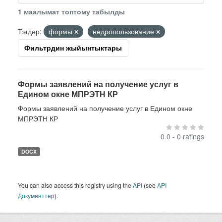
1 маалымат топтому табылды
Тэгдер:
формы
недропользование
Фильтрдин жыйынтыктары
Формы заявлений на получение услуг в
Едином окне МПРЭТН КР
Формы заявлений на получение услуг в Едином окне
МПРЭТН КР
0.0 - 0 ratings
DOCX
You can also access this registry using the
API
(see
API
Документтер
).