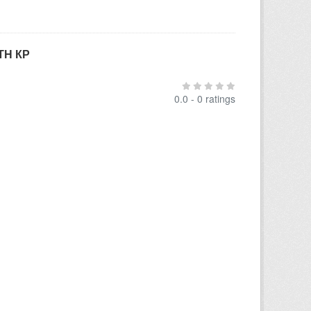
ТН КР
0.0 - 0 ratings