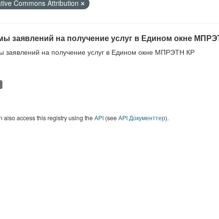
tive Commons Attribution
ы заявлений на получение услуг в Едином окне МПРЭ
 заявлений на получение услуг в Едином окне МПРЭТН КР
 also access this registry using the
API
(see
API Документтер
).