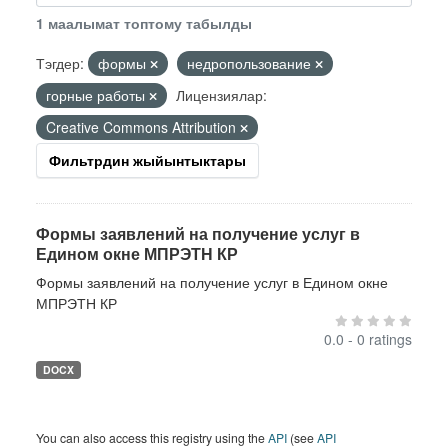
1 маалымат топтому табылды
Тэгдер:
формы
недропользование
горные работы
Лицензиялар:
Creative Commons Attribution
Фильтрдин жыйынтыктары
Формы заявлений на получение услуг в
Едином окне МПРЭТН КР
Формы заявлений на получение услуг в Едином окне
МПРЭТН КР
0.0 - 0 ratings
DOCX
You can also access this registry using the
API
(see
API