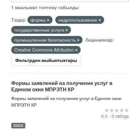
1 маалымат топтому табылды
Тэгдер:
формы
недропользование
государственные услуги
промышленная безопасность
Лицензиялар:
Creative Commons Attribution
Фильтрдин жыйынтыктары
Формы заявлений на получение услуг в
Едином окне МПРЭТН КР
Формы заявлений на получение услуг в Едином окне
МПРЭТН КР
0.0 - 0 ratings
DOCX